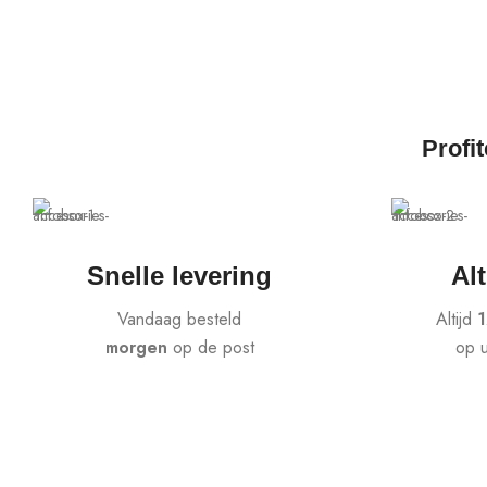
Profi
Snelle levering
Alt
Vandaag besteld
Altijd
morgen
op de post
op 