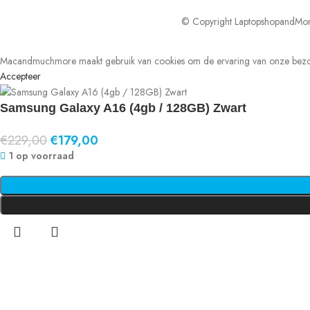
© Copyright LaptopshopandMor
Macandmuchmore maakt gebruik van cookies om de ervaring van onze bezoe
Accepteer
Samsung Galaxy A16 (4gb / 128GB) Zwart
€
229,00
€
179,00
1 op voorraad