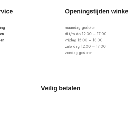
rvice
Openingstijden winke
ing
maandag gesloten
len
di t/m do 12:00 – 17:00
ren
vrijdag 15:00 – 18:00
zaterdag 12:00 – 17:00
zondag gesloten
Veilig betalen