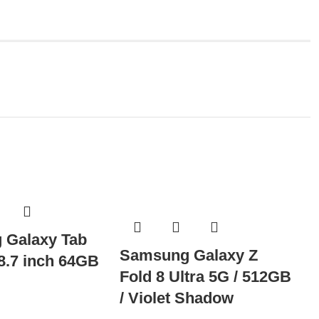
 Galaxy Tab
Samsung Galaxy Z
 8.7 inch 64GB
Fold 8 Ultra 5G / 512GB
/ Violet Shadow