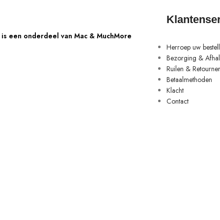
Klantense
is een onderdeel van Mac & MuchMore
Herroep uw bestell
Bezorging & Afha
Ruilen & Retourne
Betaalmethoden
Klacht
Contact