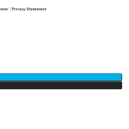
aimer
|
Privacy Statement