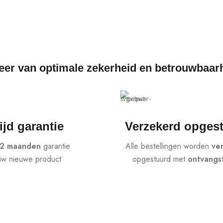
teer van optimale zekerheid en betrouwbaar
ijd garantie
Verzekerd opges
12 maanden
garantie
Alle bestellingen worden
ve
uw nieuwe product
opgestuurd met
ontvangs