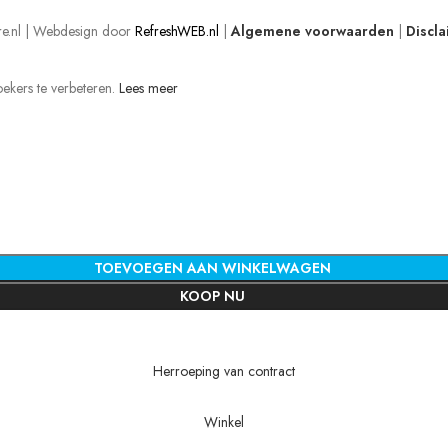
e.nl | Webdesign door
RefreshWEB.nl
|
Algemene voorwaarden
|
Discl
kers te verbeteren.
Lees meer
TOEVOEGEN AAN WINKELWAGEN
KOOP NU
Herroeping van contract
Winkel