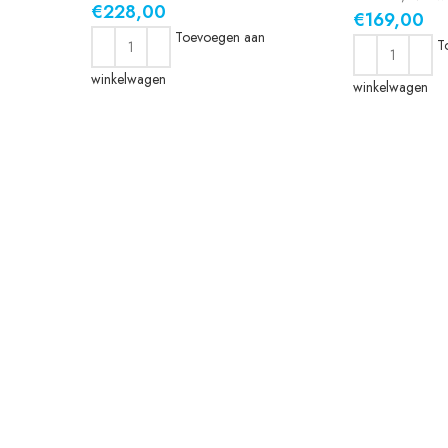
€
228,00
€
169,00
Toevoegen aan
T
winkelwagen
winkelwagen