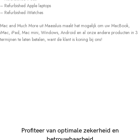
– Refurbished Apple laptops
– Refurbished iWatches
Mac and Much More uit Maassluis maakt het mogelijk om uw MacBook,
iMac, iPad, Mac mini, Windows, Android en al onze andere producten in 3
termijnen te laten betalen, want de klant is koning bij ons!
Profiteer van optimale zekerheid en
betrouwbaarheid