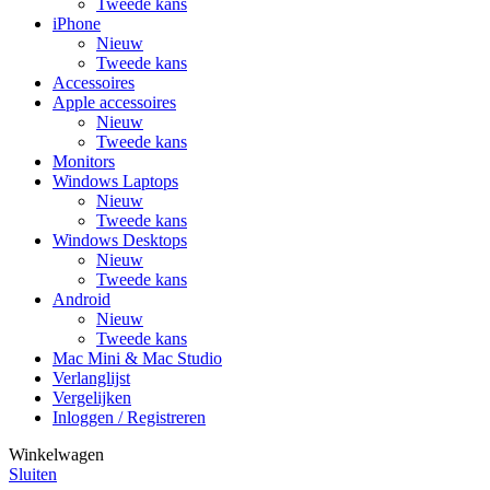
Tweede kans
iPhone
Nieuw
Tweede kans
Accessoires
Apple accessoires
Nieuw
Tweede kans
Monitors
Windows Laptops
Nieuw
Tweede kans
Windows Desktops
Nieuw
Tweede kans
Android
Nieuw
Tweede kans
Mac Mini & Mac Studio
Verlanglijst
Vergelijken
Inloggen / Registreren
Winkelwagen
Sluiten