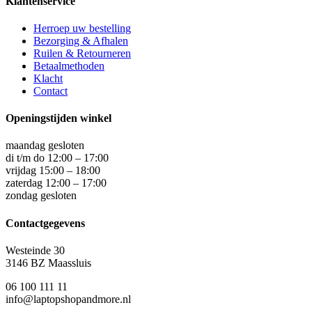
Klantenservice
Herroep uw bestelling
Bezorging & Afhalen
Ruilen & Retourneren
Betaalmethoden
Klacht
Contact
Openingstijden winkel
maandag gesloten
di t/m do 12:00 – 17:00
vrijdag 15:00 – 18:00
zaterdag 12:00 – 17:00
zondag gesloten
Contactgegevens
Westeinde 30
3146 BZ Maassluis
06 100 111 11
info@laptopshopandmore.nl