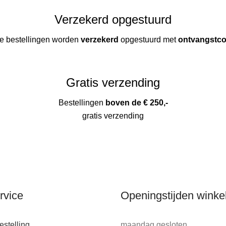
Verzekerd opgestuurd
le bestellingen worden
verzekerd
opgestuurd met
ontvangstc
Gratis verzending
Bestellingen
boven de € 250,-
gratis verzending
rvice
Openingstijden winke
stelling
maandag gesloten