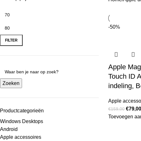
-50%
FILTER
Apple Mag
Touch ID 
Zoeken
indeling, 
Apple accesso
€
79,0
€
159,00
Productcategorieën
Toevoegen aa
Windows Desktops
Android
Apple accessoires