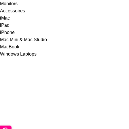
Monitors
Accessoires
iMac
iPad
iPhone
Mac Mini & Mac Studio
MacBook
Windows Laptops