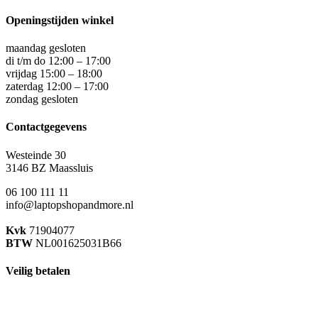
Openingstijden winkel
maandag gesloten
di t/m do 12:00 – 17:00
vrijdag 15:00 – 18:00
zaterdag 12:00 – 17:00
zondag gesloten
Contactgegevens
Westeinde 30
3146 BZ Maassluis
06 100 111 11
info@laptopshopandmore.nl
Kvk
71904077
BTW
NL001625031B66
Veilig betalen