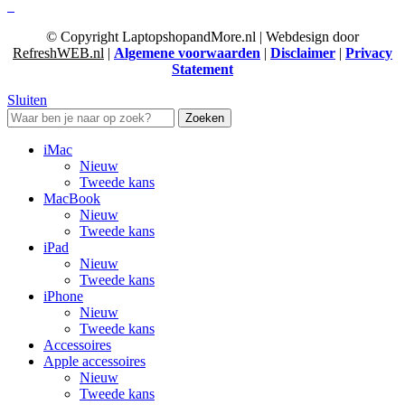
© Copyright LaptopshopandMore.nl | Webdesign door
RefreshWEB.nl
|
Algemene voorwaarden
|
Disclaimer
|
Privacy
Statement
Sluiten
Zoeken
iMac
Nieuw
Tweede kans
MacBook
Nieuw
Tweede kans
iPad
Nieuw
Tweede kans
iPhone
Nieuw
Tweede kans
Accessoires
Apple accessoires
Nieuw
Tweede kans