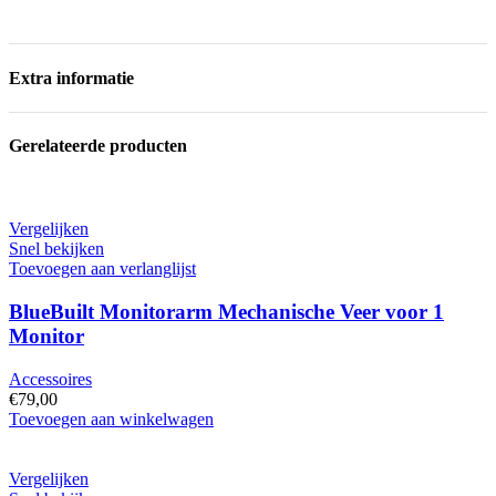
Extra informatie
Gerelateerde producten
Vergelijken
Snel bekijken
Toevoegen aan verlanglijst
BlueBuilt Monitorarm Mechanische Veer voor 1
Monitor
Accessoires
€
79,00
BlueBuilt
Toevoegen aan winkelwagen
Monitorarm
Mechanische
Veer
Vergelijken