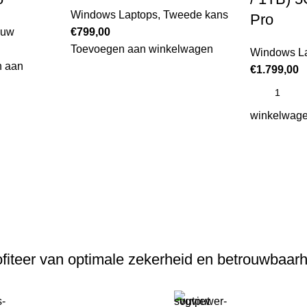
Windows Laptops
,
Tweede kans
Pro
euw
€
799,00
Toevoegen aan winkelwagen
Windows L
 aan
€
1.799,00
winkelwag
fiteer van optimale zekerheid en betrouwbaar