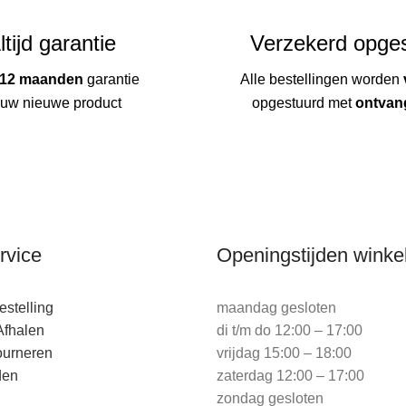
ltijd garantie
Verzekerd opge
12 maanden
garantie
Alle bestellingen worden
 uw nieuwe product
opgestuurd met
ontvan
rvice
Openingstijden winke
stelling
maandag gesloten
Afhalen
di t/m do 12:00 – 17:00
ourneren
vrijdag 15:00 – 18:00
den
zaterdag 12:00 – 17:00
zondag gesloten