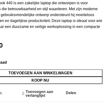
k 440 is een zakelijke laptop die ontworpen is voor
s die betrouwbaarheid en stijl waarderen. Met zijn moderne
n gebruiksvriendelijke ontwerp ondersteunt hij moeiteloos
n en dagelijkse productiviteit. Deze laptop is ideaal voor wie
aar een duurzame en veilige werkoplossing in een compacte
0
raad
TOEVOEGEN AAN WINKELWAGEN
KOOP NU
Toevoegen aan
Delen
n
verlanglijst