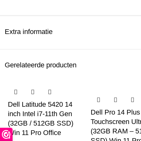
Extra informatie
Gerelateerde producten
Dell Latitude 5420 14
Dell Pro 14 Plus
inch Intel i7-11th Gen
Touchscreen Ult
(32GB / 512GB SSD)
(32GB RAM – 
Win 11 Pro Office
SSD) Win 11 Pr