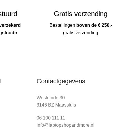
stuurd
Gratis verzending
verzekerd
Bestellingen
boven de € 250,-
gstcode
gratis verzending
l
Contactgegevens
Westeinde 30
3146 BZ Maassluis
06 100 111 11
info@laptopshopandmore.nl