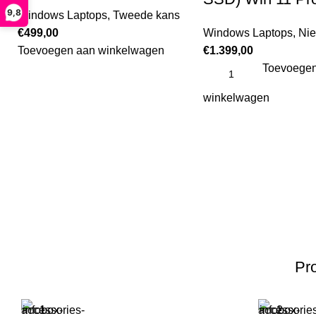
9,8
Windows Laptops
,
Tweede kans
€
499,00
Windows Laptops
,
Ni
Toevoegen aan winkelwagen
€
1.399,00
Toevoegen
winkelwagen
Pro