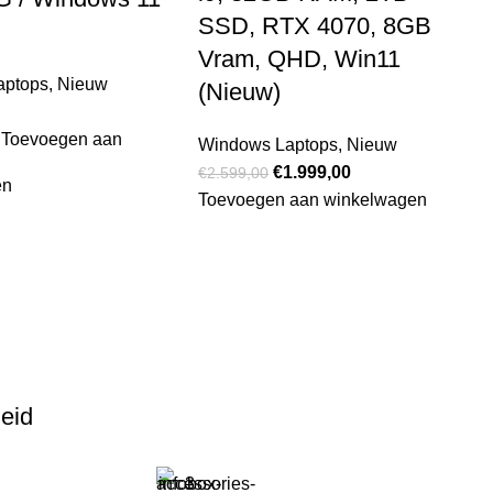
SSD, RTX 4070, 8GB
Vram, QHD, Win11
aptops
,
Nieuw
(Nieuw)
Toevoegen aan
Windows Laptops
,
Nieuw
€
1.999,00
€
2.599,00
en
Toevoegen aan winkelwagen
heid