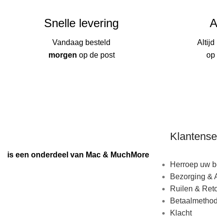
Snelle levering
A
Vandaag besteld
Altijd
morgen
op de post
op
Klantense
is een onderdeel van Mac & MuchMore
Herroep uw be
Bezorging & 
Ruilen & Ret
Betaalmetho
Klacht