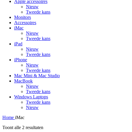
Apple accessoires
Nieuw
Tweede kans
Monitors
Accessoires
iMac
Nieuw
Tweede kans
iPad
Nieuw
Tweede kans
iPhone
Nieuw
Tweede kans
Mac Mini & Mac Studio
MacBook
Nieuw
Tweede kans
Windows Laptops
Tweede kans
Nieuw
Home
iMac
Toont alle 2 resultaten