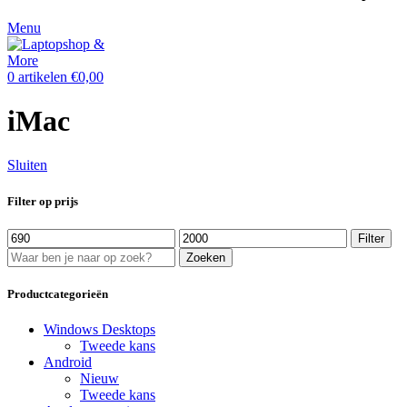
Menu
0
artikelen
€
0,00
iMac
Sluiten
Filter op prijs
Min.
Max.
Filter
prijs
prijs
Zoeken
Productcategorieën
Windows Desktops
Tweede kans
Android
Nieuw
Tweede kans