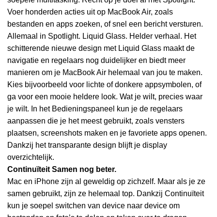
Voer honderden acties uit op MacBook Air, zoals
bestanden en apps zoeken, of snel een bericht versturen.
Allemaal in Spotlight. Liquid Glass. Helder verhaal. Het
schitterende nieuwe design met Liquid Glass maakt de
navigatie en regelaars nog duidelijker en biedt meer
manieren om je MacBook Air helemaal van jou te maken.
Kies bijvoorbeeld voor lichte of donkere app­symbolen, of
ga voor een mooie heldere look. Wat je wilt, precies waar
je wilt. In het Bedieningspaneel kun je de regelaars
aanpassen die je het meest gebruikt, zoals vensters
plaatsen, screenshots maken en je favoriete apps openen.
Dankzij het transparante design blijft je display
overzichtelijk.
Continuïteit
Samen nog beter.
Mac en iPhone zijn al geweldig op zichzelf. Maar als je ze
samen gebruikt, zijn ze helemaal top. Dankzij Continuïteit
kun je soepel switchen van device naar device om