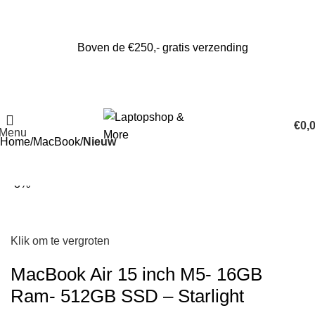
Boven de €250,- gratis verzending
€
0,
Menu
Home
MacBook
Nieuw
-8%
Klik om te vergroten
MacBook Air 15 inch M5- 16GB
Ram- 512GB SSD – Starlight