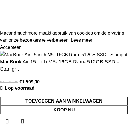
gewoon bestellen, maar bestellingen die in deze periode
worden geplaatst, worden vanaf 1 augustus 2026 weer
verzonden.
Macandmuchmore maakt gebruik van cookies om de ervaring
van onze bezoekers te verbeteren.
Lees meer
Accepteer
MacBook Air 15 inch M5- 16GB Ram- 512GB SSD –
Starlight
€
1.599,00
€
1.729,00
1 op voorraad
TOEVOEGEN AAN WINKELWAGEN
KOOP NU