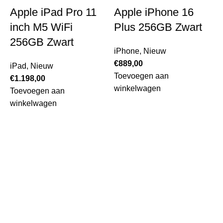
Apple iPad Pro 11
Apple iPhone 16
inch M5 WiFi
Plus 256GB Zwart
256GB Zwart
iPhone
,
Nieuw
€
889,00
iPad
,
Nieuw
Toevoegen aan
€
1.198,00
winkelwagen
Toevoegen aan
winkelwagen
i
€
T
w