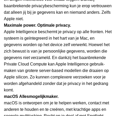
baanbrekende privacy­bescherming kun je erop vertrouwen
dat alleen jij bij je gegevens kan en niemand anders. Zelfs
Apple niet.
Maximale power.
Optimale privacy.
Apple Intelligence beschermt je privacy op alle fronten. Het
systeem is geïntegreerd in het hart van je Mac, en
gegevens worden op het device zelf verwerkt. Hoewel het
zich bewust is van je persoonlijke gegevens, worden die
gegevens niet verzameld. En dankzij het baanbrekende
Private Cloud Compute kan Apple Intelligence gebruik­
maken van grotere server-based modellen die draaien op
Apple silicon. Zo kunnen complexere verzoeken voor je
worden afgehandeld zonder dat je privacy in het gedrang
komt.
macOS
Alles­mogelijk­maker.
macOS is ontworpen om je te helpen werken, contact met
anderen te houden en te creëren, met krachtige apps en
soepele multitasking. Recht op je doel af met Spotlight.