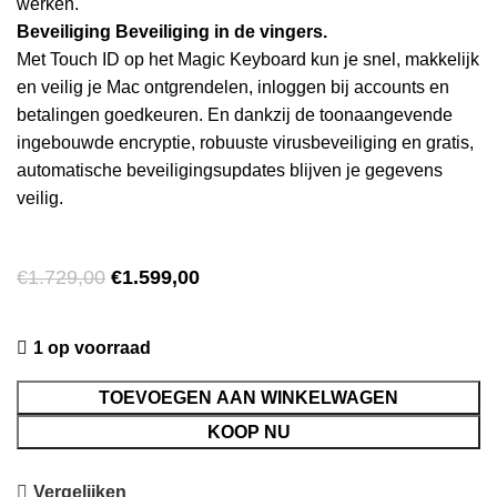
werken.
Beveiliging
Beveiliging
in de vingers.
Met Touch ID op het Magic Keyboard kun je snel, makkelijk
en veilig je Mac ontgrendelen, inloggen bij accounts en
betalingen goedkeuren. En dankzij de toonaangevende
ingebouwde encryptie, robuuste virus­beveiliging en gratis,
automatische beveiligings­updates blijven je gegevens
veilig.
€
1.729,00
€
1.599,00
1 op voorraad
TOEVOEGEN AAN WINKELWAGEN
KOOP NU
Vergelijken