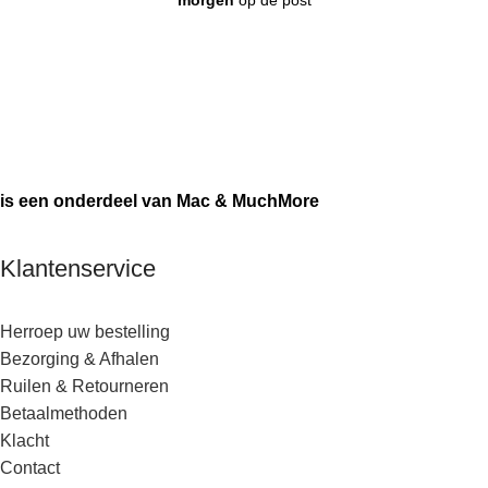
morgen
op de post
is een onderdeel van Mac & MuchMore
Klantenservice
Herroep uw bestelling
Bezorging & Afhalen
Ruilen & Retourneren
Betaalmethoden
Klacht
Contact