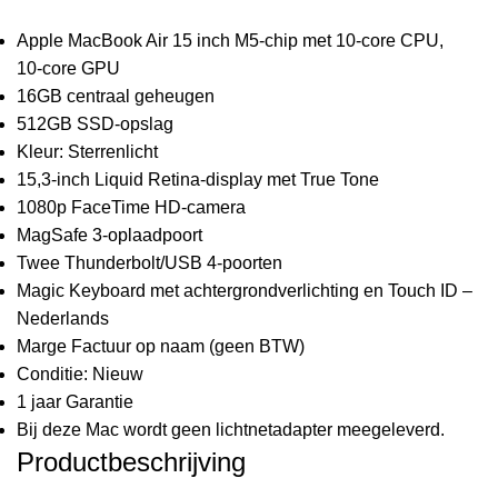
Apple MacBook Air 15 inch M5‑chip met 10‑core CPU,
10‑core GPU
16GB centraal geheugen
512GB SSD‑opslag
Kleur: Sterrenlicht
15,3‑inch Liquid Retina‑display met True Tone
1080p FaceTime HD-camera
MagSafe 3-oplaadpoort
Twee Thunderbolt/USB 4-poorten
Magic Keyboard met achtergrondverlichting en Touch ID –
Nederlands
Marge Factuur op naam (geen BTW)
Conditie: Nieuw
1 jaar Garantie
Bij deze Mac wordt geen lichtnet­adapter meegeleverd.
Productbeschrijving