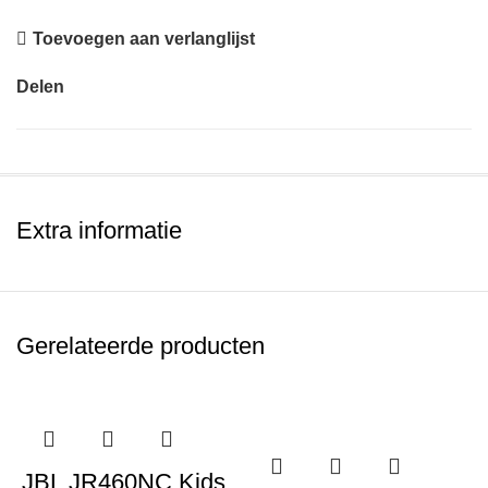
Toevoegen aan verlanglijst
Delen
Extra informatie
Gerelateerde producten
JBL JR460NC Kids