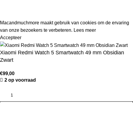
worden geplaatst, worden vanaf 1 augustus 2026 weer
verzonden.
Macandmuchmore maakt gebruik van cookies om de ervaring
van onze bezoekers te verbeteren.
Lees meer
Accepteer
Xiaomi Redmi Watch 5 Smartwatch 49 mm Obsidian
Zwart
€
99,00
2 op voorraad
TOEVOEGEN AAN WINKELWAGEN
KOOP NU