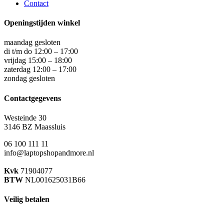
Contact
Openingstijden winkel
maandag gesloten
di t/m do 12:00 – 17:00
vrijdag 15:00 – 18:00
zaterdag 12:00 – 17:00
zondag gesloten
Contactgegevens
Westeinde 30
3146 BZ Maassluis
06 100 111 11
info@laptopshopandmore.nl
Kvk
71904077
BTW
NL001625031B66
Veilig betalen