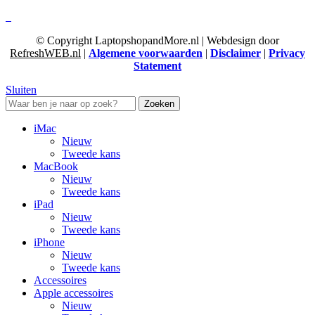
© Copyright LaptopshopandMore.nl | Webdesign door
RefreshWEB.nl
|
Algemene voorwaarden
|
Disclaimer
|
Privacy
Statement
Sluiten
Zoeken
iMac
Nieuw
Tweede kans
MacBook
Nieuw
Tweede kans
iPad
Nieuw
Tweede kans
iPhone
Nieuw
Tweede kans
Accessoires
Apple accessoires
Nieuw