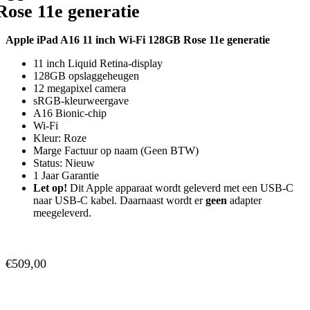
Rose 11e generatie
Apple iPad A16 11 inch Wi-Fi 128GB Rose 11e generatie
11 inch Liquid Retina‑display
128GB opslaggeheugen
12 megapixel camera
sRGB-kleurweergave
A16 Bionic-chip
Wi-Fi
Kleur: Roze
Marge Factuur op naam (Geen BTW)
Status: Nieuw
1 Jaar Garantie
Let op!
Dit Apple apparaat wordt geleverd met een USB-C
naar USB-C kabel. Daarnaast wordt er
geen
adapter
meegeleverd.
€
509,00