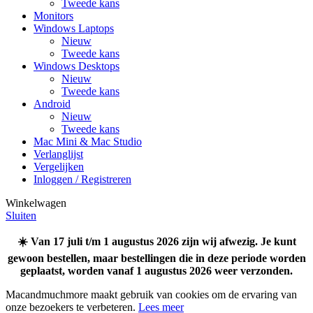
Tweede kans
Monitors
Windows Laptops
Nieuw
Tweede kans
Windows Desktops
Nieuw
Tweede kans
Android
Nieuw
Tweede kans
Mac Mini & Mac Studio
Verlanglijst
Vergelijken
Inloggen / Registreren
Winkelwagen
Sluiten
☀️ Van 17 juli t/m 1 augustus 2026 zijn wij afwezig. Je kunt
gewoon bestellen, maar bestellingen die in deze periode worden
geplaatst, worden vanaf 1 augustus 2026 weer verzonden.
Macandmuchmore maakt gebruik van cookies om de ervaring van
onze bezoekers te verbeteren.
Lees meer