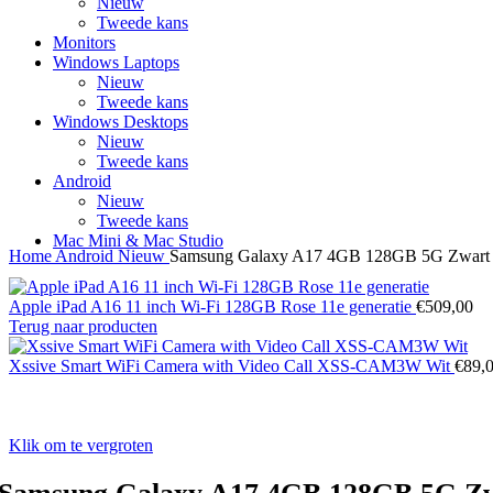
Nieuw
Tweede kans
Monitors
Windows Laptops
Nieuw
Tweede kans
Windows Desktops
Nieuw
Tweede kans
Android
Nieuw
Tweede kans
Mac Mini & Mac Studio
Home
Android
Nieuw
Samsung Galaxy A17 4GB 128GB 5G Zwart
Apple iPad A16 11 inch Wi-Fi 128GB Rose 11e generatie
€
509,00
Terug naar producten
Xssive Smart WiFi Camera with Video Call XSS-CAM3W Wit
€
89,
Klik om te vergroten