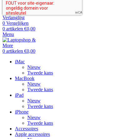
Verlanglijst
0
Vergelijken
0
artikelen
€
0,00
Menu
0
artikelen
€
0,00
iMac
Nieuw
Tweede kans
MacBook
Nieuw
Tweede kans
iPad
Nieuw
Tweede kans
iPhone
Nieuw
Tweede kans
Accessoires
Apple accessoires